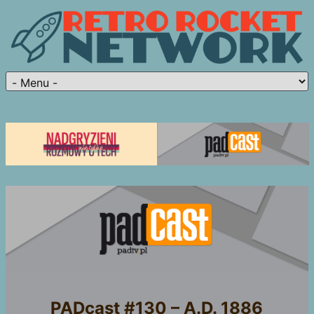
PADcast #130 – A.D. 1886