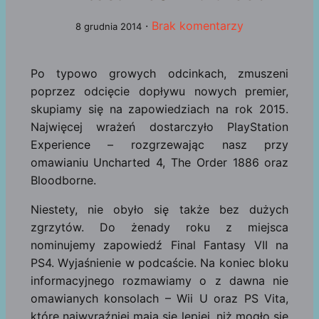
·
Brak komentarzy
8 grudnia 2014
Po typowo growych odcinkach, zmuszeni
poprzez odcięcie dopływu nowych premier,
skupiamy się na zapowiedziach na rok 2015.
Najwięcej wrażeń dostarczyło PlayStation
Experience – rozgrzewając nasz przy
omawianiu Uncharted 4, The Order 1886 oraz
Bloodborne.
Niestety, nie obyło się także bez dużych
zgrzytów. Do żenady roku z miejsca
nominujemy zapowiedź Final Fantasy VII na
PS4. Wyjaśnienie w podcaście. Na koniec bloku
informacyjnego rozmawiamy o z dawna nie
omawianych konsolach – Wii U oraz PS Vita,
które najwyraźniej mają się lepiej, niż mogło się