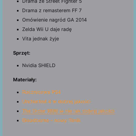
Drama ze Street Fighter 5
Drama z remasterem FF 7
Omówienie nagród GA 2014
Zelda Wii U daje radę
Vita jednak żyje
Sprzęt:
Nvidia SHIELD
Materiały:
Rocznicowa PS4
Uncharted 4 w dobrej jakości
The Order 1886 w nie tak dobrej jakości
Bloodborne – nowy filmik