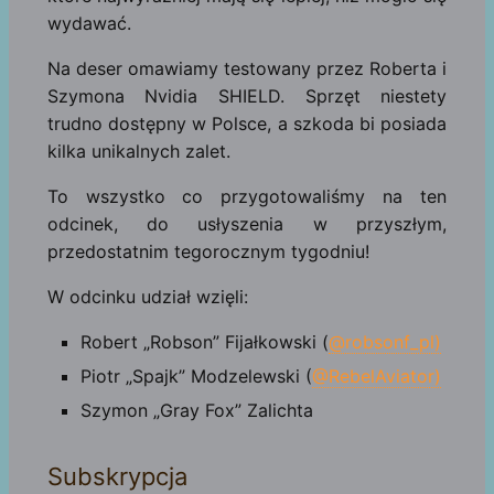
wydawać.
Na deser omawiamy testowany przez Roberta i
Szymona Nvidia SHIELD. Sprzęt niestety
trudno dostępny w Polsce, a szkoda bi posiada
kilka unikalnych zalet.
To wszystko co przygotowaliśmy na ten
odcinek, do usłyszenia w przyszłym,
przedostatnim tegorocznym tygodniu!
W odcinku udział wzięli:
Robert „Robson” Fijałkowski (
@robsonf_pl)
Piotr „Spajk” Modzelewski (
@RebelAviator)
Szymon „Gray Fox” Zalichta
Subskrypcja