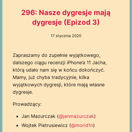
296: Nasze dygresje mają
dygresje (Epizod 3)
17 stycznia 2020
Zapraszamy do zupełnie wyjątkowego,
dalszego ciągu recenzji iPhone’a 11 Jacha,
którą udało nam się w końcu dokończyć.
Mamy, już chyba tradycyjnie, kilka
wyjątkowych dygresji, które mają własne
dygresje.
Prowadzący:
Jan Mazurczak (
@janmazurczak
)
Wojtek Pietrusiewicz (
@morid1n
)