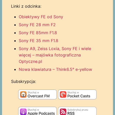
Linki z odcinka:
Obiektywy FE od Sony
Sony FE 28 mm F2
Sony FE 85mm F1.8
Sony FE 35 mm F1.8
Sony A9, Zeiss Loxia, Sony FE i wiele
więcej – majówka fotograficzna
Optyczne.pl
Nowa klawiatura – Think6.5° e-yellow
Subskrypcja: