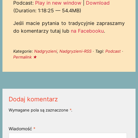
dźwiękowych
Podcast:
Play in new window
|
Download
(Duration: 1:18:25 — 54.4MB)
Jeśli macie pytania to tradycyjnie zapraszamy
do komentarzy tutaj lub
na Facebooku
.
Kategorie:
Nadgryzieni
,
Nadgryzieni-RSS
· Tagi:
Podcast
·
Permalink ★
Dodaj komentarz
Wymagane pola są zaznaczone
*
.
Wiadomość
*