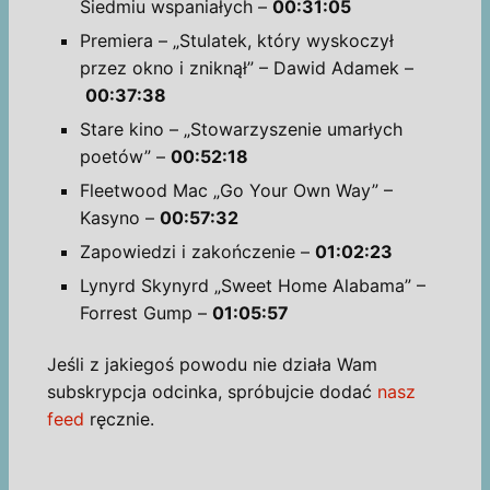
Siedmiu wspaniałych –
00:31:05
Premiera – „Stulatek, który wyskoczył
przez okno i zniknął” – Dawid Adamek –
00:37:38
Stare kino – „Stowarzyszenie umarłych
poetów” –
00:52:18
Fleetwood Mac „Go Your Own Way” –
Kasyno –
00:57:32
Zapowiedzi i zakończenie –
01:02:23
Lynyrd Skynyrd „Sweet Home Alabama” –
Forrest Gump –
01:05:57
Jeśli z jakiegoś powodu nie działa Wam
subskrypcja odcinka, spróbujcie dodać
nasz
feed
ręcznie.