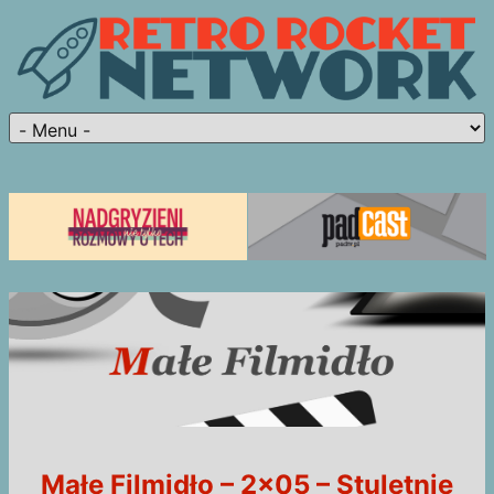
Małe Filmidło – 2×05 – Stuletnie