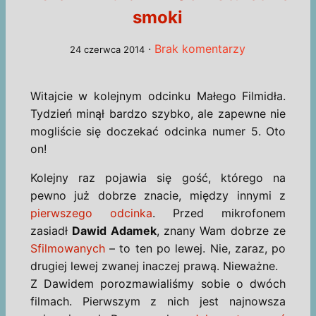
smoki
·
Brak komentarzy
24 czerwca 2014
Witajcie w kolejnym odcinku Małego Filmidła.
Tydzień minął bardzo szybko, ale zapewne nie
mogliście się doczekać odcinka numer 5. Oto
on!
Kolejny raz pojawia się gość, którego na
pewno już dobrze znacie, między innymi z
pierwszego odcinka
. Przed mikrofonem
zasiadł
Dawid Adamek
, znany Wam dobrze ze
Sfilmowanych
– to ten po lewej. Nie, zaraz, po
drugiej lewej zwanej inaczej prawą. Nieważne.
Z Dawidem porozmawialiśmy sobie o dwóch
filmach. Pierwszym z nich jest najnowsza