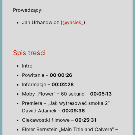
Prowadzący:
Jan Urbanowicz (
@yasiek_
)
Spis treści
Intro
Powitanie –
00:00:26
Informacje –
00:02:28
Moby „Flower” – 60 sekund –
00:05:13
Premiera – „Jak wytresować smoka 2” –
Dawid Adamek –
00:09:36
Ciekawostki filmowe –
00:25:31
Elmer Bernstein „Main Title and Calvera” –