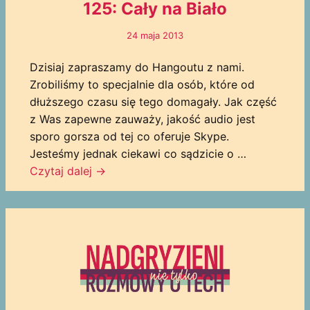
125: Cały na Biało
24 maja 2013
Dzisiaj zapraszamy do Hangoutu z nami.
Zrobiliśmy to specjalnie dla osób, które od
dłuższego czasu się tego domagały. Jak część
z Was zapewne zauważy, jakość audio jest
sporo gorsza od tej co oferuje Skype.
Jesteśmy jednak ciekawi co sądzicie o …
Czytaj dalej
→