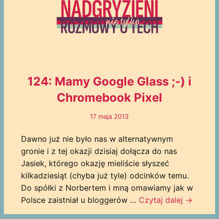
124: Mamy Google Glass ;-) i
Chromebook Pixel
17 maja 2013
Dawno już nie było nas w alternatywnym
gronie i z tej okazji dzisiaj dołącza do nas
Jasiek, którego okazję mieliście słyszeć
kilkadziesiąt (chyba już tyle) odcinków temu.
Do spółki z Norbertem i mną omawiamy jak w
Polsce zaistniał u bloggerów …
Czytaj dalej
→