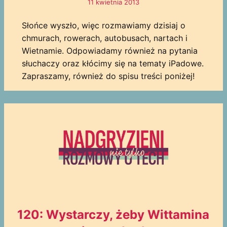
11 kwietnia 2013
Słońce wyszło, więc rozmawiamy dzisiaj o
chmurach, rowerach, autobusach, nartach i
Wietnamie. Odpowiadamy również na pytania
słuchaczy oraz kłócimy się na tematy iPadowe.
Zapraszamy, również do spisu treści poniżej!
120: Wystarczy, żeby Wittamina