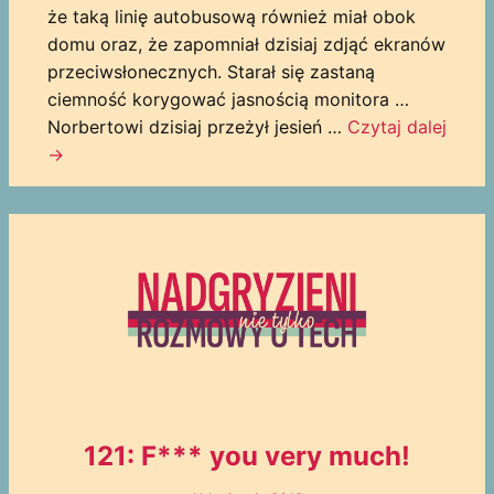
że taką linię autobusową również miał obok
domu oraz, że zapomniał dzisiaj zdjąć ekranów
przeciwsłonecznych. Starał się zastaną
ciemność korygować jasnością monitora …
Norbertowi dzisiaj przeżył jesień …
Czytaj dalej
→
121: F*** you very much!