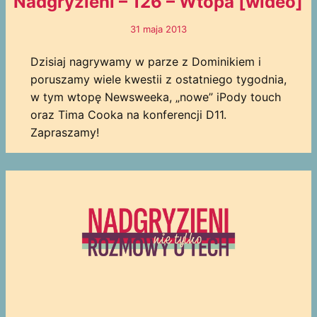
Nadgryzieni – 126 – Wtopa [wideo]
31 maja 2013
Dzisiaj nagrywamy w parze z Dominikiem i
poruszamy wiele kwestii z ostatniego tygodnia,
w tym wtopę Newsweeka, „nowe” iPody touch
oraz Tima Cooka na konferencji D11.
Zapraszamy!