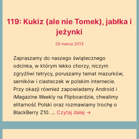
119: Kukiz (ale nie Tomek), jabłka i
jeżynki
29 marca 2013
Zapraszamy do naszego świątecznego
odcinka, w którym lekko chorzy, niczym
zgryźliwi tetrycy, poruszamy temat mazurków,
serników i ciasteczek w polskim internecie.
Przy okazji również zapowiadamy Android i
iMagazine Weekly na Flipboardzie, chwalimy
elitarność Polski oraz rozmawiamy trochę o
BlackBerry Z10. …
Czytaj dalej
→