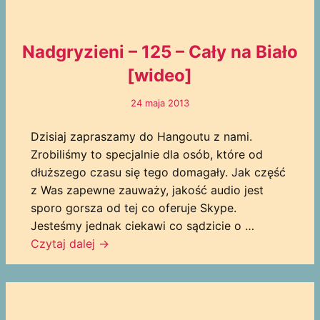
Nadgryzieni – 125 – Cały na Biało
[wideo]
24 maja 2013
Dzisiaj zapraszamy do Hangoutu z nami.
Zrobiliśmy to specjalnie dla osób, które od
dłuższego czasu się tego domagały. Jak część
z Was zapewne zauważy, jakość audio jest
sporo gorsza od tej co oferuje Skype.
Jesteśmy jednak ciekawi co sądzicie o …
Czytaj dalej
→