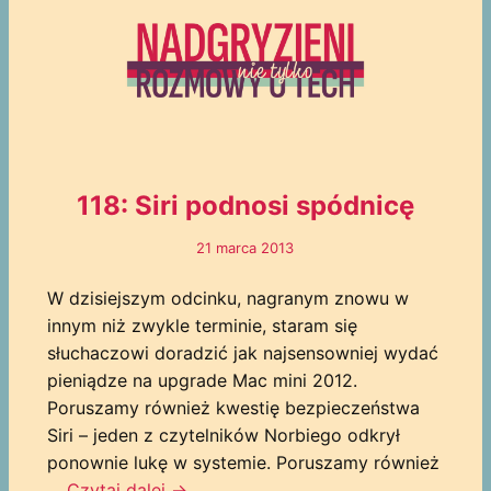
118: Siri podnosi spódnicę
21 marca 2013
W dzisiejszym odcinku, nagranym znowu w
innym niż zwykle terminie, staram się
słuchaczowi doradzić jak najsensowniej wydać
pieniądze na upgrade Mac mini 2012.
Poruszamy również kwestię bezpieczeństwa
Siri – jeden z czytelników Norbiego odkrył
ponownie lukę w systemie. Poruszamy również
…
Czytaj dalej
→