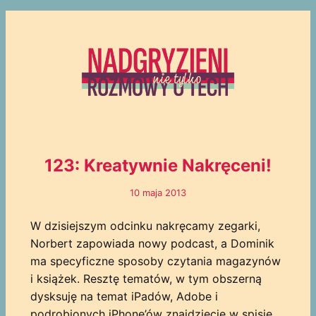
123: Kreatywnie Nakręceni!
10 maja 2013
W dzisiejszym odcinku nakręcamy zegarki,
Norbert zapowiada nowy podcast, a Dominik
ma specyficzne sposoby czytania magazynów
i książek. Resztę tematów, w tym obszerną
dysksuję na temat iPadów, Adobe i
podrobionych iPhone’ów znajdziecie w spisie