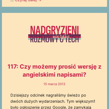
117: Czy możemy prosić wersję z
angielskimi napisami?
15 marca 2013
Dzisiejszy odcinek nagraliśmy świeżo po
dwóch dużych wydarzeniach. Tym większym1
było ogłoszenie przez Google, że zamykają