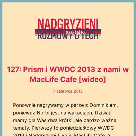
127: Prism i WWDC 2013 z nami w
MacLife Cafe [wideo]
7 czerwca 2013
Ponownie nagrywamy w parze z Dominikiem,
ponieważ Norbi jest na wakacjach. Dzisiaj
mamy dla Was dwa krótki, ale bardzo ważne
tematy. Pierwszy to poniedziałkowy WWDC
2013 i Nadgryzieni Live w MacLife Cafe, a