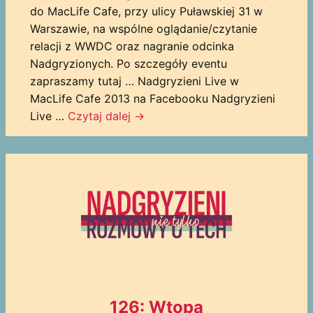
do MacLife Cafe, przy ulicy Puławskiej 31 w
Warszawie, na wspólne oglądanie/czytanie
relacji z WWDC oraz nagranie odcinka
Nadgryzionych. Po szczegóły eventu
zapraszamy tutaj … Nadgryzieni Live w
MacLife Cafe 2013 na Facebooku Nadgryzieni
Live …
Czytaj dalej
→
126: Wtopa