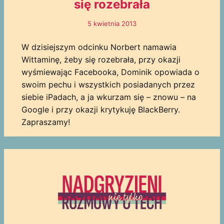
się rozebrała
5 kwietnia 2013
W dzisiejszym odcinku Norbert namawia
Wittaminę, żeby się rozebrała, przy okazji
wyśmiewając Facebooka, Dominik opowiada o
swoim pechu i wszystkich posiadanych przez
siebie iPadach, a ja wkurzam się – znowu – na
Google i przy okazji krytykuję BlackBerry.
Zapraszamy!