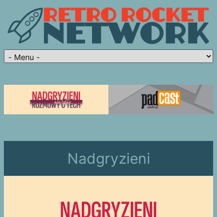
Nadgryzieni