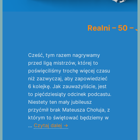
Realni – 50 –
Cześć, tym razem nagrywamy
przed ligą mistrzów, której to
poświęciliśmy trochę więcej czasu
niż zazwyczaj, aby zapowiedzieć
6 kolejkę. Jak zauważyliście, jest
to pięćdziesiąty odcinek podcastu.
Niestety ten mały jubileusz
przyćmił brak Mateusza Chołuja, z
którym to świętować będziemy w
…
Czytaj dalej
→