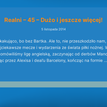
Realni – 45 – Dużo i jeszcze więcej!
5 listopada 2014
skakująco, bo bez Bartka. Ale to, nie przeszkodziło nam,
ciekawsze mecze i wydarzenia ze świata piłki nożnej. 
omówiliśmy ligę angielską, zaczynając od derbów Manc
c przez Alexisa i deal’u Barcelony, kończąc na formie 