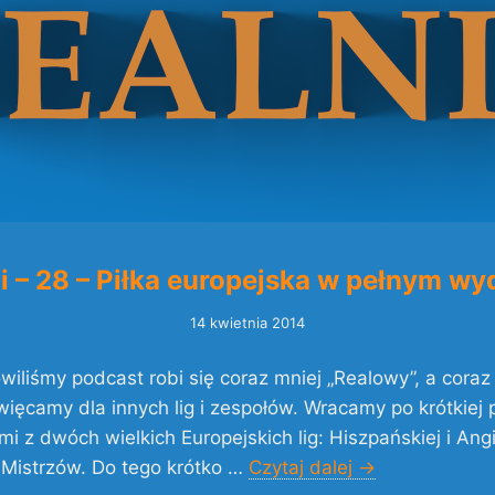
i – 28 – Piłka europejska w pełnym wy
14 kwietnia 2014
wiliśmy podcast robi się coraz mniej „Realowy”, a coraz
ięcamy dla innych lig i zespołów. Wracamy po krótkiej 
mi z dwóch wielkich Europejskich lig: Hiszpańskiej i Angi
i Mistrzów. Do tego krótko …
Czytaj dalej
→