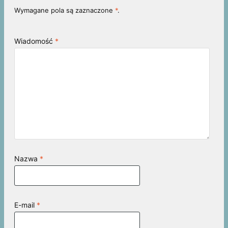
Wymagane pola są zaznaczone
*
.
Wiadomość
*
Nazwa
*
E-mail
*