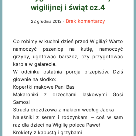
wigilijnej i świąt cz.4
·
Brak komentarzy
22 grudnia 2012
Co robimy w kuchni dzień przed Wigilią? Warto
namoczyć pszenicę na kutię, namoczyć
grzyby, ugotować barszcz, czy przygotować
karpia w galarecie.
W odcinku ostatnia porcja przepisów. Dziś
głownie na słodko:
Kopertki makowe Pani Basi
Makaroniki z orzechami laskowymi Gosi
Samosi
Strucla drożdżowa z makiem według Jacka
Naleśniki z serem i rodzynkami – coś w sam
raz dla dzieci na Wigilię poleca Paweł
Krokiety z kapustą i grzybami