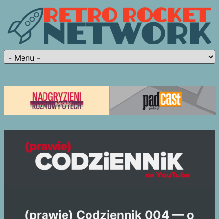
(prawie) Codziennik 004 — o