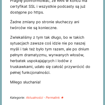
Pragnę poinformować, że RRN w końcu ma
certyfikat SSL i wszystkie podcasty są już
dostępne po https.
Żadne zmiany po stronie słuchaczy ani
twórców nie są konieczne.
Zwlekaliśmy z tym tak długo, bo w takich
sytuacjach zawsze coś idzie nie po naszej
myśli i tak też było tym razem, ale po dnium
pełnym dramatyzmu, wyrwanych włosów,
herbatek uspokajających i lodów z
truskawkami, udało się całość przywrócić do
pełnej funkcjonalności.
Miłego słuchania!
Kategorie:
Aktualności
·
Permalink ★