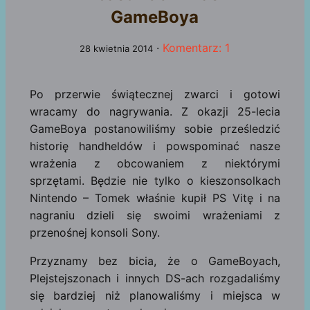
GameBoya
·
Komentarz: 1
28 kwietnia 2014
Po przerwie świątecznej zwarci i gotowi
wracamy do nagrywania. Z okazji 25-lecia
GameBoya postanowiliśmy sobie prześledzić
historię handheldów i powspominać nasze
wrażenia z obcowaniem z niektórymi
sprzętami. Będzie nie tylko o kieszonsolkach
Nintendo – Tomek właśnie kupił PS Vitę i na
nagraniu dzieli się swoimi wrażeniami z
przenośnej konsoli Sony.
Przyznamy bez bicia, że o GameBoyach,
Plejstejszonach i innych DS-ach rozgadaliśmy
się bardziej niż planowaliśmy i miejsca w