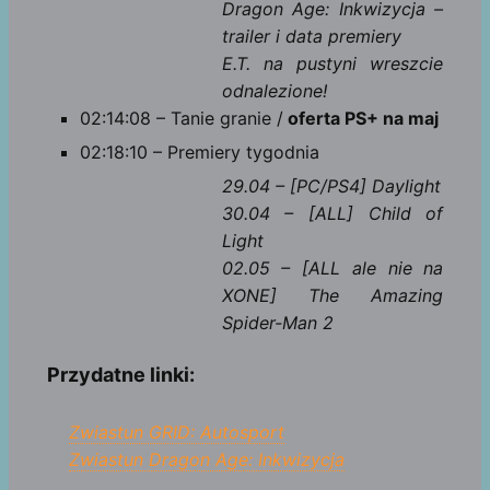
Dragon Age: Inkwizycja –
trailer i data premiery
E.T. na pustyni wreszcie
odnalezione!
02:14:08 – Tanie granie /
oferta PS+ na maj
02:18:10 – Premiery tygodnia
29.04 – [PC/PS4] Daylight
30.04 – [ALL] Child of
Light
02.05 – [ALL ale nie na
XONE] The Amazing
Spider-Man 2
Przydatne linki:
Zwiastun GRID: Autosport
Zwiastun Dragon Age: Inkwizycja