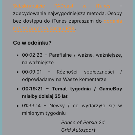
Subskrybujcie PADcast w iTunes
–
zdecydowanie najwygodniejsza metoda. Osoby
bez dostępu do iTunes zapraszam do
dodania
nas za pomocą kanału RSS
.
Co w odcinku?
00:02:23 – Parafialne / ważne, ważniejsze,
najważniejsze
00:09:01 – Różności społeczności /
odpowiadamy na Wasze komentarze
00:19:21 – Temat tygodnia / GameBoy
miałby dzisiaj 25 lat
01:33:14 – Newsy / co wydarzyło się w
minionym tygodniu
Prince of Persia 2d
Grid Autosport