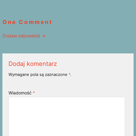
One Comment
Zostaw odpowiedź →
Dodaj komentarz
Wymagane pola są zaznaczone
*
.
Wiadomość
*