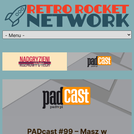
PADcast #99 – Masz w