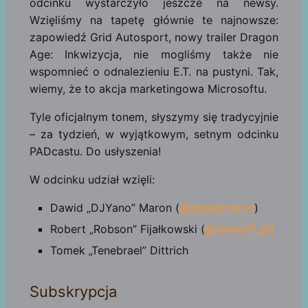
odcinku wystarczyło jeszcze na newsy.
Wzięliśmy na tapetę głównie te najnowsze:
zapowiedź Grid Autosport, nowy trailer Dragon
Age: Inkwizycja, nie mogliśmy także nie
wspomnieć o odnalezieniu E.T. na pustyni. Tak,
wiemy, że to akcja marketingowa Microsoftu.
Tyle oficjalnym tonem, słyszymy się tradycyjnie
– za tydzień, w wyjątkowym, setnym odcinku
PADcastu. Do usłyszenia!
W odcinku udział wzięli:
Dawid „DJYano” Maron (
@dawidmaron
)
Robert „Robson” Fijałkowski (
@robsonf_pl)
Tomek „Tenebrael” Dittrich
Subskrypcja