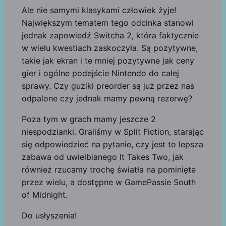
Ale nie samymi klasykami człowiek żyje!
Największym tematem tego odcinka stanowi
jednak zapowiedź Switcha 2, która faktycznie
w wielu kwestiach zaskoczyła. Są pozytywne,
takie jak ekran i te mniej pozytywne jak ceny
gier i ogólne podejście Nintendo do całej
sprawy. Czy guziki preorder są już przez nas
odpalone czy jednak mamy pewną rezerwę?
Poza tym w grach mamy jeszcze 2
niespodzianki. Graliśmy w Split Fiction, starając
się odpowiedzieć na pytanie, czy jest to lepsza
zabawa od uwielbianego It Takes Two, jak
również rzucamy trochę światła na pominięte
przez wielu, a dostępne w GamePassie South
of Midnight.
Do usłyszenia!