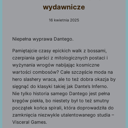
wydawnicze
16 kwietnia 2025
Niepełna wyprawa Dantego.
Pamiętajcie czasy epickich walk z bossami,
czerpiania garści z mitologicznych postaci i
wyżynania wrogów nabijając kosmiczne
wartości combosów? Całe szczęście moda na
hero slashery wraca, ale to też dobra okazja by
sięgnąć do klasyki takiej jak Dante’s Inferno.
Nie tylko historia samego Dantego jest pełna
kręgów piekła, bo niestety był to też smutny
początek końca spirali, która doprowadziła do
zamknięcia niezwykle utalentowanego studia –
Visceral Games.