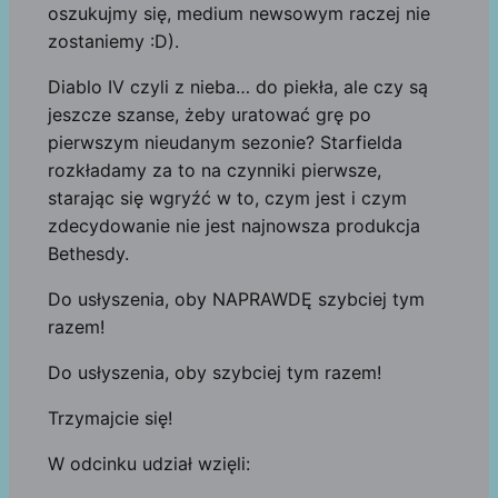
oszukujmy się, medium newsowym raczej nie
zostaniemy :D).
Diablo IV czyli z nieba… do piekła, ale czy są
jeszcze szanse, żeby uratować grę po
pierwszym nieudanym sezonie? Starfielda
rozkładamy za to na czynniki pierwsze,
starając się wgryźć w to, czym jest i czym
zdecydowanie nie jest najnowsza produkcja
Bethesdy.
Do usłyszenia, oby NAPRAWDĘ szybciej tym
razem!
Do usłyszenia, oby szybciej tym razem!
Trzymajcie się!
W odcinku udział wzięli: