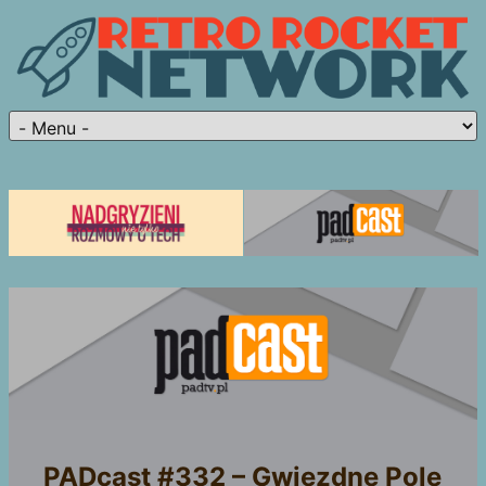
PADcast #332 – Gwiezdne Pole