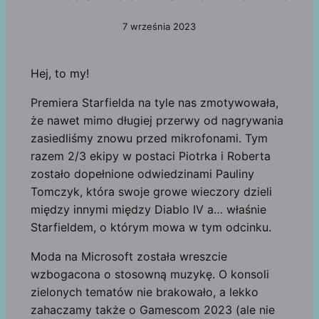
7 września 2023
Hej, to my!
Premiera Starfielda na tyle nas zmotywowała,
że nawet mimo długiej przerwy od nagrywania
zasiedliśmy znowu przed mikrofonami. Tym
razem 2/3 ekipy w postaci Piotrka i Roberta
zostało dopełnione odwiedzinami Pauliny
Tomczyk, która swoje growe wieczory dzieli
między innymi między Diablo IV a… właśnie
Starfieldem, o którym mowa w tym odcinku.
Moda na Microsoft została wreszcie
wzbogacona o stosowną muzykę. O konsoli
zielonych tematów nie brakowało, a lekko
zahaczamy także o Gamescom 2023 (ale nie