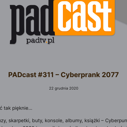
PADcast #311 – Cyberprank 2077
22 grudnia 2020
ć tak pięknie…
uzy, skarpetki, buty, konsole, albumy, książki – Cyberpu