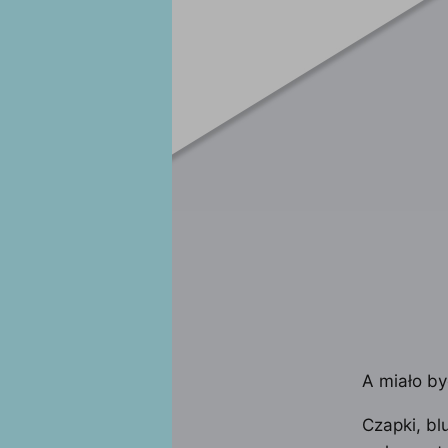
A miało by
Czapki, bl