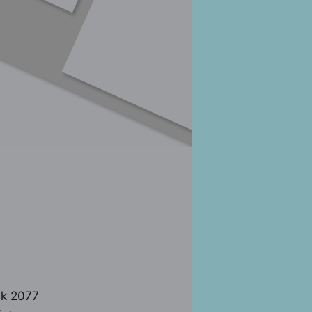
nk 2077