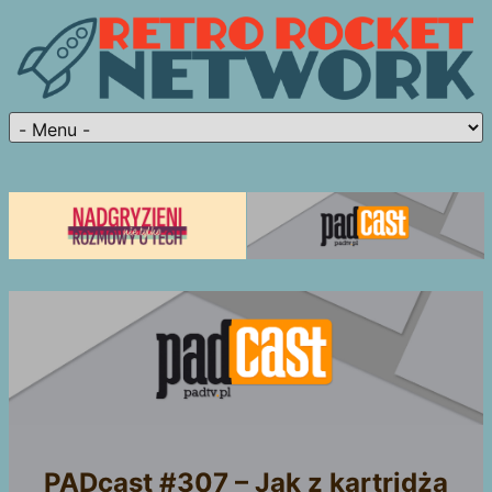
PADcast #307 – Jak z kartridża