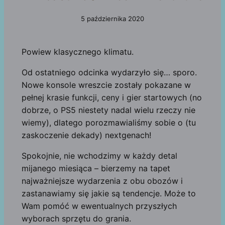
5 października 2020
Powiew klasycznego klimatu.
Od ostatniego odcinka wydarzyło się… sporo.
Nowe konsole wreszcie zostały pokazane w
pełnej krasie funkcji, ceny i gier startowych (no
dobrze, o PS5 niestety nadal wielu rzeczy nie
wiemy), dlatego porozmawialiśmy sobie o (tu
zaskoczenie dekady) nextgenach!
Spokojnie, nie wchodzimy w każdy detal
mijanego miesiąca – bierzemy na tapet
najważniejsze wydarzenia z obu obozów i
zastanawiamy się jakie są tendencje. Może to
Wam pomóć w ewentualnych przyszłych
wyborach sprzętu do grania.