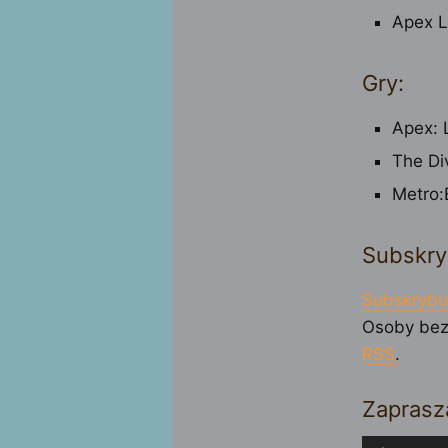
Apex L
Gry:
Apex: 
The Di
Metro:
Subskry
Subskrybu
Osoby bez
RSS
.
Zaprasz
Odtwarza