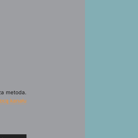
za metoda.
ocą kanału