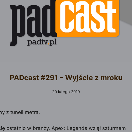
PADcast #291 – Wyjście z mroku
20 lutego 2019
 z tuneli metra.
 się ostatnio w branży. Apex: Legends wziął szturmem