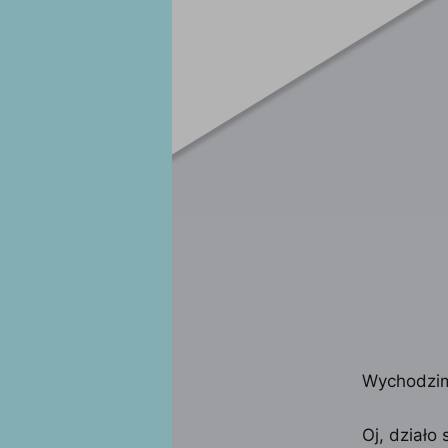
Wychodzimy
Oj, działo