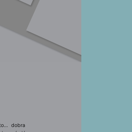
 to… dobra