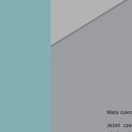
Wata cukr
Jeżeli cz