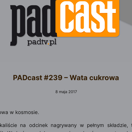
PADcast #239 – Wata cukrowa
8 maja 2017
owa w kosmosie.
ekaliście na odcinek nagrywany w pełnym składzie,