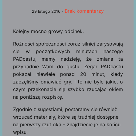
·
Brak komentarzy
29 lutego 2016
Kolejny mocno growy odcinek.
Rożności społeczności coraz silniej zarysowują
się w początkowych minutach naszego
PADcastu, mamy nadzieję, że zmiana ta
przypadnie Wam do gustu. Zegar PADcastu
pokazał niewiele ponad 20 minut, kiedy
zaczęliśmy omawiać gry. I to nie byle jakie, o
czym przekonacie się szybko rzucając okiem
na poniższą rozpiskę.
Zgodnie z sugestiami, postaramy się również
wrzucać materiały, które są trudniej dostępne
na pierwszy rzut oka – znajdziecie je na końcu
wpisu.