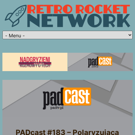
PADcast #183 – Polaryzująca