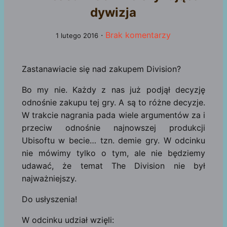
dywizja
·
Brak komentarzy
1 lutego 2016
Zastanawiacie się nad zakupem Division?
Bo my nie. Każdy z nas już podjął decyzję
odnośnie zakupu tej gry. A są to różne decyzje.
W trakcie nagrania pada wiele argumentów za i
przeciw odnośnie najnowszej produkcji
Ubisoftu w becie… tzn. demie gry. W odcinku
nie mówimy tylko o tym, ale nie będziemy
udawać, że temat The Division nie był
najważniejszy.
Do usłyszenia!
W odcinku udział wzięli: