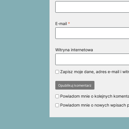
E-mail
*
Witryna internetowa
Zapisz moje dane, adres e-mail i w
Powiadom mnie o kolejnych komenta
Powiadom mnie o nowych wpisach p