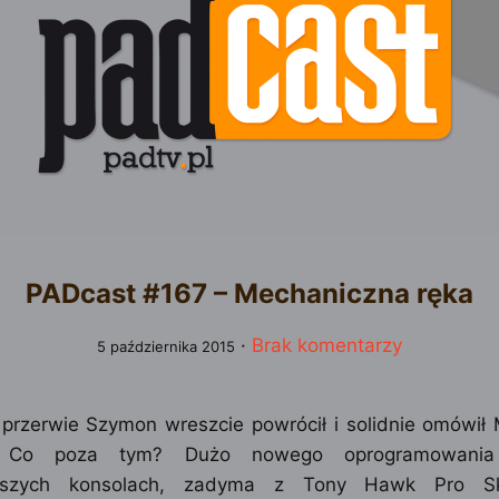
PADcast #167 – Mechaniczna ręka
·
Brak komentarzy
5 października 2015
 przerwie Szymon wreszcie powrócił i solidnie omówił
. Co poza tym? Dużo nowego oprogramowani
ejszych konsolach, zadyma z Tony Hawk Pro S