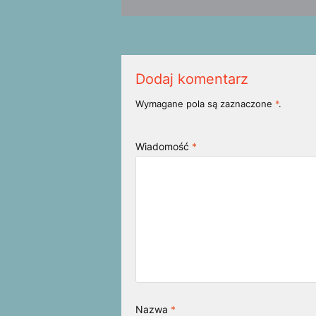
Dodaj komentarz
Wymagane pola są zaznaczone
*
.
Wiadomość
*
Nazwa
*