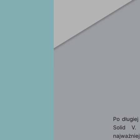
Po długiej
Solid V
najważni