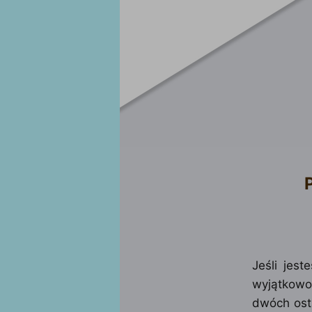
Jeśli jes
wyjątkowo
dwóch osta