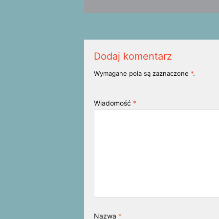
Dodaj komentarz
Wymagane pola są zaznaczone
*
.
Wiadomość
*
Nazwa
*