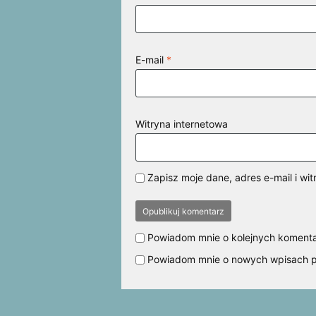
E-mail
*
Witryna internetowa
Zapisz moje dane, adres e-mail i w
Powiadom mnie o kolejnych komenta
Powiadom mnie o nowych wpisach p