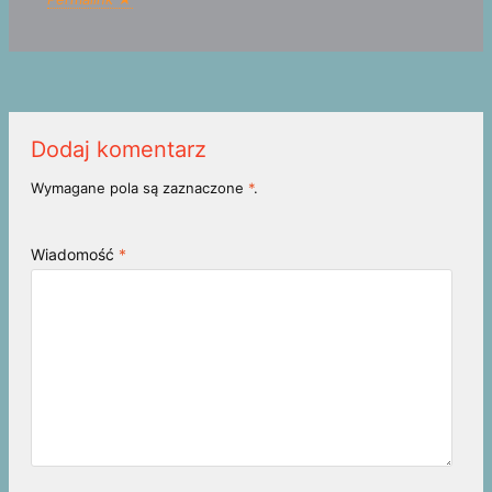
Dodaj komentarz
Wymagane pola są zaznaczone
*
.
Wiadomość
*