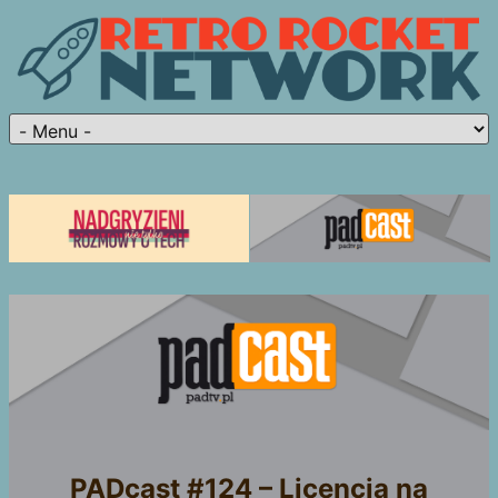
PADcast #124 – Licencja na