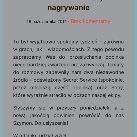
nagrywanie
·
Brak komentarzy
28 października 2014
To był wyjątkowo spokojny tydzień – zarówno
w grach, jak i wiadomościach. Z tego powodu
zapraszamy Was do przesłuchania odcinka
nieco bardziej zwartego niż zazwyczaj. Tematy
do rozmowy zapewniły nam dwa niezawodne
źródła – odświeżony Secret Service (spokojnie,
przez mniejszą część odcinka) oraz Sony,
które wyraźnie straciło w oczach naszej ekipy.
Słyszymy się w przyszły poniedziałek, a z
nową jakością powinien powrócić do nas
Szymon. Do usłyszenia!
W odcinku udział wzięli: