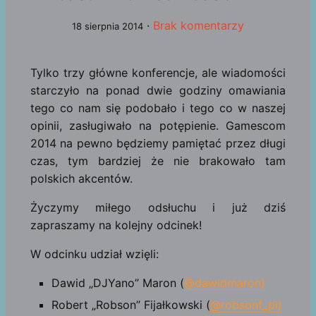
·
Brak komentarzy
18 sierpnia 2014
Tylko trzy główne konferencje, ale wiadomości
starczyło na ponad dwie godziny omawiania
tego co nam się podobało i tego co w naszej
opinii, zasługiwało na potępienie. Gamescom
2014 na pewno będziemy pamiętać przez długi
czas, tym bardziej że nie brakowało tam
polskich akcentów.
Życzymy miłego odsłuchu i już dziś
zapraszamy na kolejny odcinek!
W odcinku udział wzięli:
Dawid „DJYano” Maron (
@dawidmaron)
Robert „Robson” Fijałkowski (
@robsonf_pl)