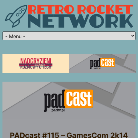
PADcast #115 – GamesCom 2k14