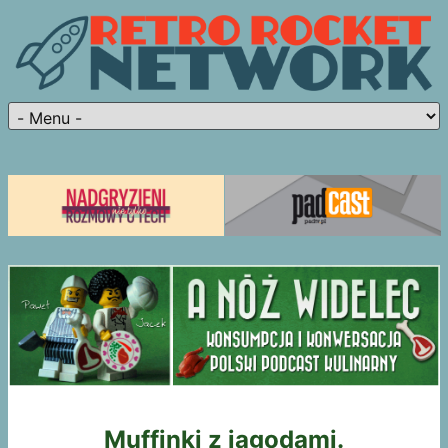
Muffinki z jagodami.