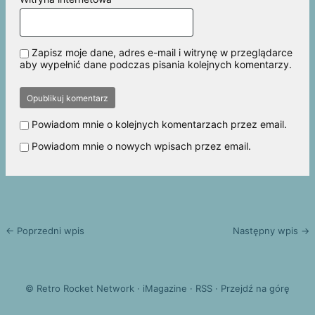
Zapisz moje dane, adres e-mail i witrynę w przeglądarce
aby wypełnić dane podczas pisania kolejnych komentarzy.
Powiadom mnie o kolejnych komentarzach przez email.
Powiadom mnie o nowych wpisach przez email.
← Poprzedni wpis
Następny wpis →
©
Retro Rocket Network
·
iMagazine
·
RSS
·
Przejdź na górę