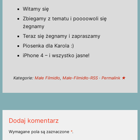
Witamy się
Zbiegamy z tematu i poooowoli się
żegnamy
Teraz się żegnamy i zapraszamy
Piosenka dla Karola :)
iPhone 4 – i wszystko jasne!
Kategorie:
Małe Filmidło
,
Małe-Filmidło-RSS
·
Permalink ★
Dodaj komentarz
Wymagane pola są zaznaczone
*
.