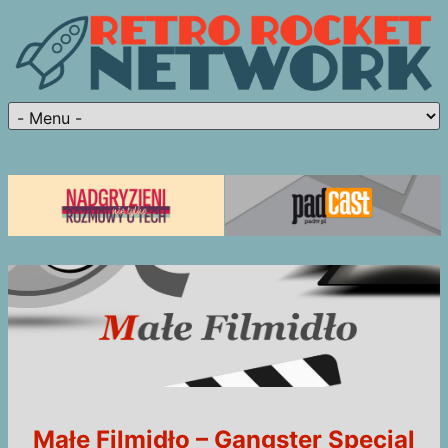
Małe Filmidło – Gangster Special