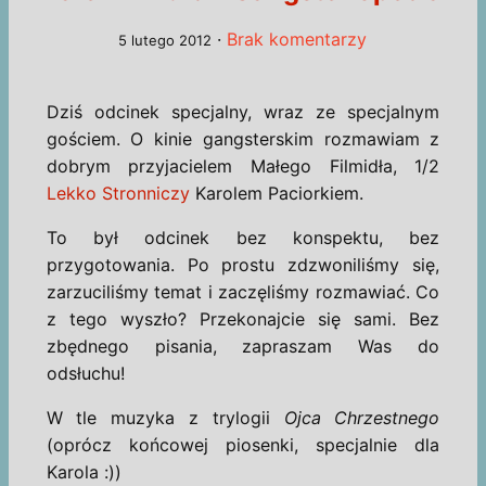
·
Brak komentarzy
5 lutego 2012
Dziś odcinek specjalny, wraz ze specjalnym
gościem. O kinie gangsterskim rozmawiam z
dobrym przyjacielem Małego Filmidła, 1/2
Lekko Stronniczy
Karolem Paciorkiem.
To był odcinek bez konspektu, bez
przygotowania. Po prostu zdzwoniliśmy się,
zarzuciliśmy temat i zaczęliśmy rozmawiać. Co
z tego wyszło? Przekonajcie się sami. Bez
zbędnego pisania, zapraszam Was do
odsłuchu!
W tle muzyka z trylogii
Ojca Chrzestnego
(oprócz końcowej piosenki, specjalnie dla
Karola :))