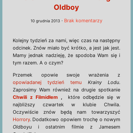
Oldboy
·
Brak komentarzy
10 grudnia 2013
Kolejny tydzień za nami, więc czas na następny
odcinek. Znów miało być krótko, a jest jak jest.
Mamy jednak nadzieję, że spodoba Wam się i
tym razem. A o czym?
Przemek opowie swoje wrażenia z
opowiadanej tydzień temu
Krainy Lodu
.
Zaprosimy Wam również na drugie spotkanie
Chwili z Filmidłem
,
które
odbędzie
się w
najbliższy czwartek w klubie Chwila.
Oczywiście znów będą nam towarzyszyć
Horrory
.
Dodatkowo opowiem trochę o nowym
Oldboyu
i ostatnim filmie z Jamesem