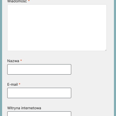
Wiadomość
*
Nazwa
*
E-mail
*
Witryna internetowa