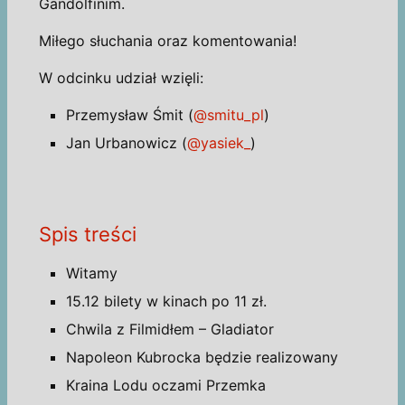
Gandolfinim.
Miłego słuchania oraz komentowania!
W odcinku udział wzięli:
Przemysław Śmit (
@smitu_pl
)
Jan Urbanowicz (
@yasiek_
)
Spis treści
Witamy
15.12 bilety w kinach po 11 zł.
Chwila z Filmidłem – Gladiator
Napoleon Kubrocka będzie realizowany
Kraina Lodu oczami Przemka