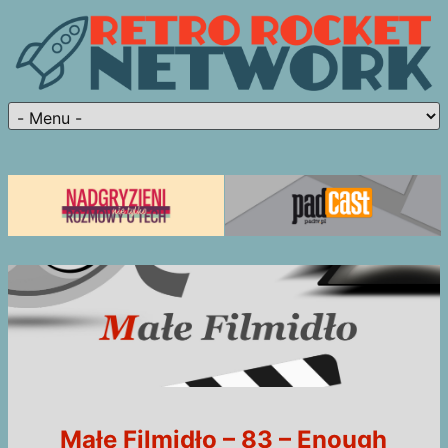
Małe Filmidło – 83 – Enough