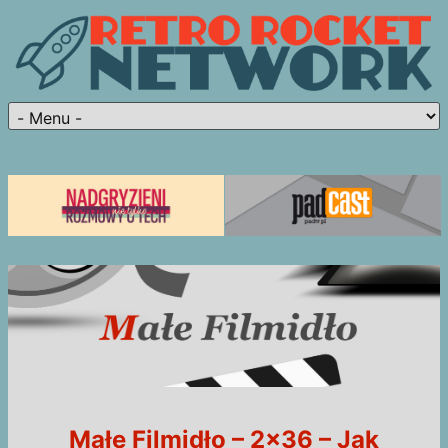
Małe Filmidło – 2×36 – Jak