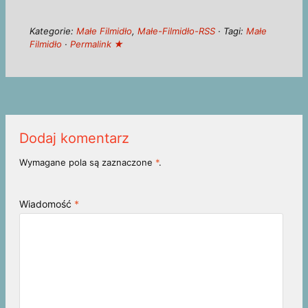
Kategorie:
Małe Filmidło
,
Małe-Filmidło-RSS
· Tagi:
Małe
Filmidło
·
Permalink ★
Dodaj komentarz
Wymagane pola są zaznaczone
*
.
Wiadomość
*