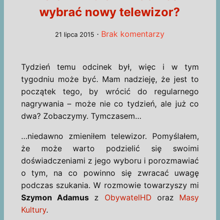
wybrać nowy telewizor?
·
Brak komentarzy
21 lipca 2015
Tydzień temu odcinek był, więc i w tym
tygodniu może być. Mam nadzieję, że jest to
początek tego, by wrócić do regularnego
nagrywania – może nie co tydzień, ale już co
dwa? Zobaczymy. Tymczasem…
…niedawno zmieniłem telewizor. Pomyślałem,
że może warto podzielić się swoimi
doświadczeniami z jego wyboru i porozmawiać
o tym, na co powinno się zwracać uwagę
podczas szukania. W rozmowie towarzyszy mi
Szymon Adamus
z
ObywatelHD
oraz
Masy
Kultury
.