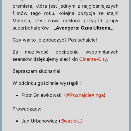
premiera, która jest jednym z najgłośniejszych
filmów tego roku. Kolejna pozycja ze stajni
Marvela, czyli nowa odsłona przygód grupy
superbohaterów – „
Avengers: Czas Ultrona
„.
Czy warto je zobaczyć? Posłuchajcie!
Za możliwość obejrzenia wspomnianych
seansów dziękujemy sieci kin
Cinema-City
.
Zapraszam słuchania!
W odcinku gościnnie wystąpili:
Piotr Gniewkowski (
@PoznajcieXinga
)
Prowadzący:
Jan Urbanowicz (
@yasiek_
)