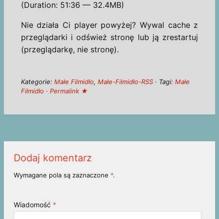
(Duration: 51:36 — 32.4MB)
Nie działa Ci player powyżej? Wywal cache z
przeglądarki i odśwież stronę lub ją zrestartuj
(przeglądarkę, nie stronę).
Kategorie:
Małe Filmidło
,
Małe-Filmidło-RSS
· Tagi:
Małe
Filmidło
·
Permalink ★
Dodaj komentarz
Wymagane pola są zaznaczone
*
.
Wiadomość
*