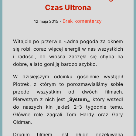
Czas Ultrona
·
Brak komentarzy
12 maja 2015
Witajcie po przerwie. Ładna pogoda za oknem
się robi, coraz więcej energii w nas wszystkich
i radości, bo wiosna zaczęła się chyba na
dobre, a lato goni ją bardzo szybko.
W dzisiejszym odcinku gościnnie wystąpił
Piotrek, z którym to porozmawialiśmy sobie
przede wszystkim od dwóch filmach.
Pierwszym z nich jest „
System
„, który wszedł
do naszych kin jakieś 2-3 tygodnie temu.
Główne role zagrali Tom Hardy oraz Gary
Oldman.
Drugim filmem, jest długo oczekiwana