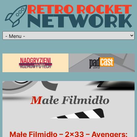
Małe Filmidło – 2×33 – Avengers: