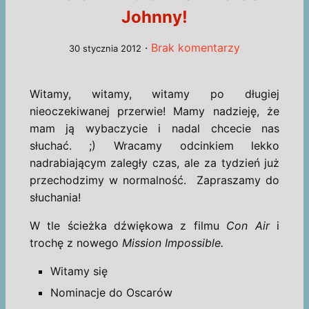
Johnny!
·
Brak komentarzy
30 stycznia 2012
Witamy, witamy, witamy po długiej
nieoczekiwanej przerwie! Mamy nadzieję, że
mam ją wybaczycie i nadal chcecie nas
słuchać. ;) Wracamy odcinkiem lekko
nadrabiającym zaległy czas, ale za tydzień już
przechodzimy w normalność. Zapraszamy do
słuchania!
W tle ścieżka dźwiękowa z filmu
Con Air
i
trochę z nowego
Mission Impossible.
Witamy się
Nominacje do Oscarów