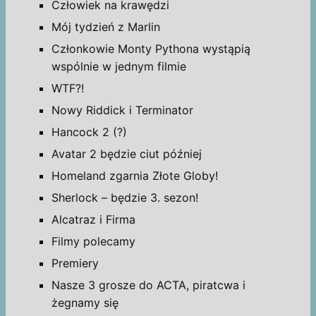
Człowiek na krawędzi
Mój tydzień z Marlin
Członkowie Monty Pythona wystąpią
wspólnie w jednym filmie
WTF?!
Nowy Riddick i Terminator
Hancock 2 (?)
Avatar 2 będzie ciut później
Homeland zgarnia Złote Globy!
Sherlock – będzie 3. sezon!
Alcatraz i Firma
Filmy polecamy
Premiery
Nasze 3 grosze do ACTA, piratcwa i
żegnamy się