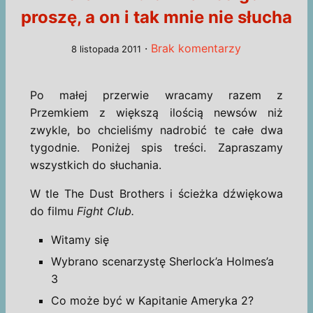
proszę, a on i tak mnie nie słucha
·
Brak komentarzy
8 listopada 2011
Po małej przerwie wracamy razem z
Przemkiem z większą ilością newsów niż
zwykle, bo chcieliśmy nadrobić te całe dwa
tygodnie. Poniżej spis treści. Zapraszamy
wszystkich do słuchania.
W tle The Dust Brothers i ścieżka dźwiękowa
do filmu
Fight Club.
Witamy się
Wybrano scenarzystę Sherlock’a Holmes’a
3
Co może być w Kapitanie Ameryka 2?