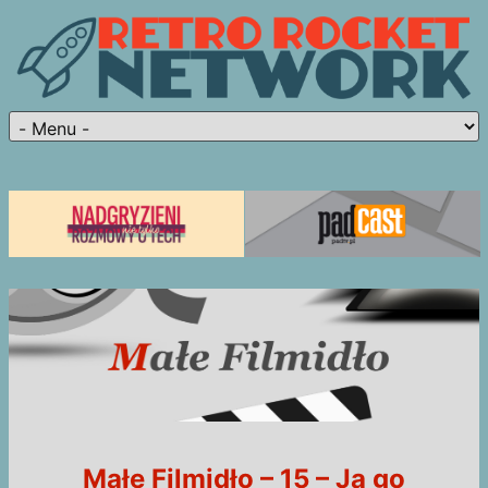
Małe Filmidło – 15 – Ja go