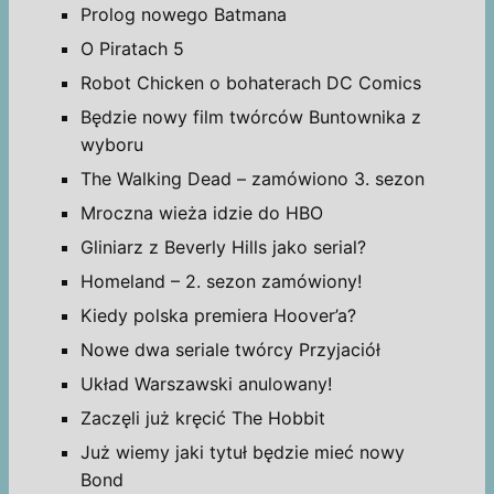
Prolog nowego Batmana
O Piratach 5
Robot Chicken o bohaterach DC Comics
Będzie nowy film twórców Buntownika z
wyboru
The Walking Dead – zamówiono 3. sezon
Mroczna wieża idzie do HBO
Gliniarz z Beverly Hills jako serial?
Homeland – 2. sezon zamówiony!
Kiedy polska premiera Hoover’a?
Nowe dwa seriale twórcy Przyjaciół
Układ Warszawski anulowany!
Zaczęli już kręcić The Hobbit
Już wiemy jaki tytuł będzie mieć nowy
Bond