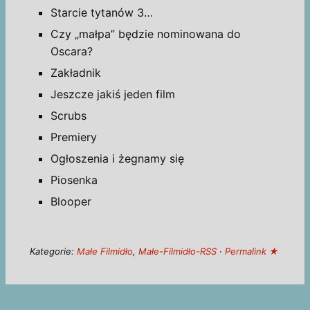
Starcie tytanów 3…
Czy „małpa” będzie nominowana do
Oscara?
Zakładnik
Jeszcze jakiś jeden film
Scrubs
Premiery
Ogłoszenia i żegnamy się
Piosenka
Blooper
Kategorie:
Małe Filmidło
,
Małe-Filmidło-RSS
·
Permalink ★