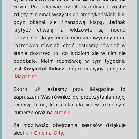
łatwo. Po zaledwie trzech tygodniach został
zdjęty z niemal wszystkich amerykańskich kin,
gdyż okazał się finansową klapą. Jednak
krytycy chwalą, a widzowie są mocno
podzieleni. Ja jestem filmem zachwycony i mój
rozmówca również, choć jesteśmy również w
stanie dostrzec to, co ludziom się w nim nie
podobało. Moim rozmówcą w tym tygodniu
jest
Krzysztof Kołacz
, mój redakcyjny kolega z
iMagazine
.
Skoro już jesteśmy przy iMagazine, to
zapraszam Was również do przeczytania mojej
recenzji filmu, która ukazała się w aktualnym
numerze oraz na
stronie
.
Za możliwość obejrzenia seansów dziękuję
sieci kin
Cinema-City
.