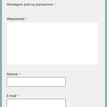
Wymagane pola są zaznaczone
*
.
Wiadomość
*
Nazwa
*
E-mail
*