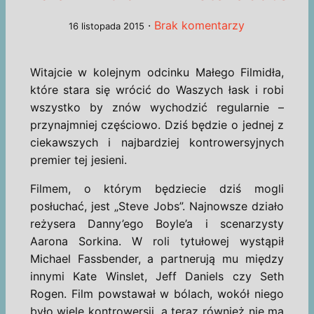
·
Brak komentarzy
16 listopada 2015
Witajcie w kolejnym odcinku Małego Filmidła,
które stara się wrócić do Waszych łask i robi
wszystko by znów wychodzić regularnie –
przynajmniej częściowo. Dziś będzie o jednej z
ciekawszych i najbardziej kontrowersyjnych
premier tej jesieni.
Filmem, o którym będziecie dziś mogli
posłuchać, jest „Steve Jobs”. Najnowsze działo
reżysera Danny’ego Boyle’a i scenarzysty
Aarona Sorkina. W roli tytułowej wystąpił
Michael Fassbender, a partnerują mu między
innymi Kate Winslet, Jeff Daniels czy Seth
Rogen. Film powstawał w bólach, wokół niego
było wiele kontrowersji, a teraz również nie ma