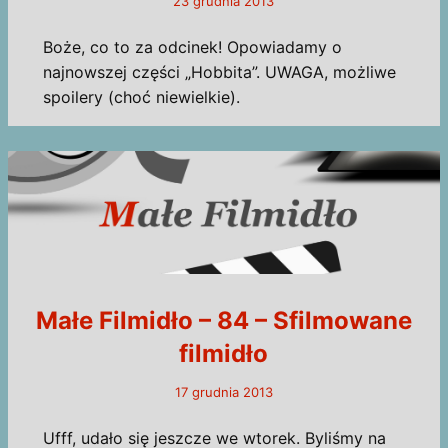
23 grudnia 2013
Boże, co to za odcinek! Opowiadamy o
najnowszej części „Hobbita”. UWAGA, możliwe
spoilery (choć niewielkie).
Małe Filmidło – 84 – Sfilmowane
filmidło
17 grudnia 2013
Ufff, udało się jeszcze we wtorek. Byliśmy na