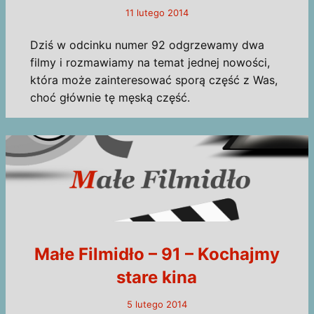
11 lutego 2014
Dziś w odcinku numer 92 odgrzewamy dwa
filmy i rozmawiamy na temat jednej nowości,
która może zainteresować sporą część z Was,
choć głównie tę męską część.
Małe Filmidło – 91 – Kochajmy
stare kina
5 lutego 2014