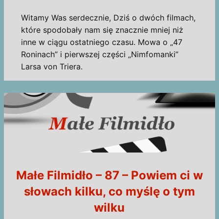
Witamy Was serdecznie, Dziś o dwóch filmach,
które spodobały nam się znacznie mniej niż
inne w ciągu ostatniego czasu. Mowa o „47
Roninach” i pierwszej części „Nimfomanki”
Larsa von Triera.
Małe Filmidło – 87 – Powiem ci w
słowach kilku, co myślę o tym
wilku