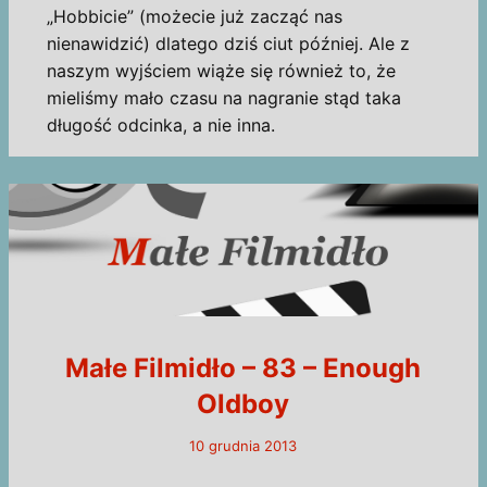
„Hobbicie” (możecie już zacząć nas
nienawidzić) dlatego dziś ciut później. Ale z
naszym wyjściem wiąże się również to, że
mieliśmy mało czasu na nagranie stąd taka
długość odcinka, a nie inna.
Małe Filmidło – 83 – Enough
Oldboy
10 grudnia 2013