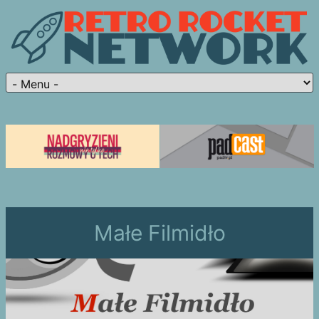
Małe Filmidło