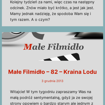
Kolejny tydzień za nami, więc czas na następny
odcinek. Znów miało być krótko, a jest jak jest.
Mamy jednak nadzieję, że spodoba Wam się i
tym razem. A o czym?
Małe Filmidło – 82 – Kraina Lodu
3 grudnia 2013
Witajcie! W tym tygodniu zapraszamy Was na
małą podróż sentymentalną, gdyż ja ze swojej
strony opowiem o bardzo starym ale jednym z