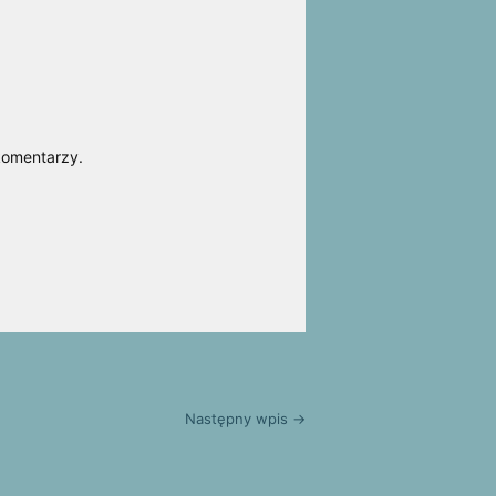
komentarzy.
Następny wpis →