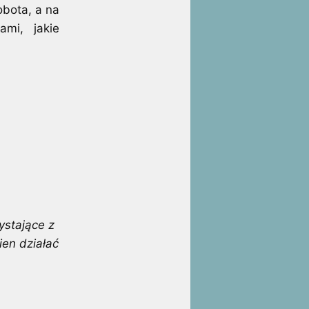
bota, a na
ami, jakie
ystające z
ien działać