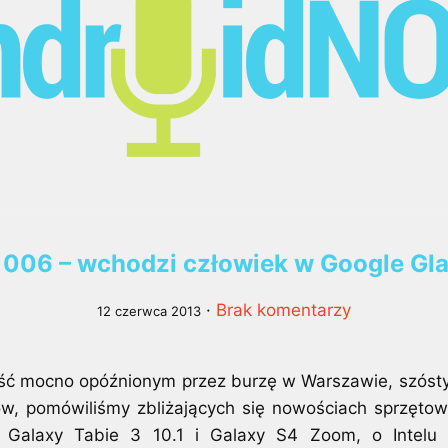
006 – wchodzi człowiek w Google Gla
·
Brak komentarzy
12 czerwca 2013
ść mocno opóźnionym przez burzę w Warszawie, szóst
w, pomówiliśmy zbliżających się nowościach sprzęto
 Galaxy Tabie 3 10.1 i Galaxy S4 Zoom, o Intelu