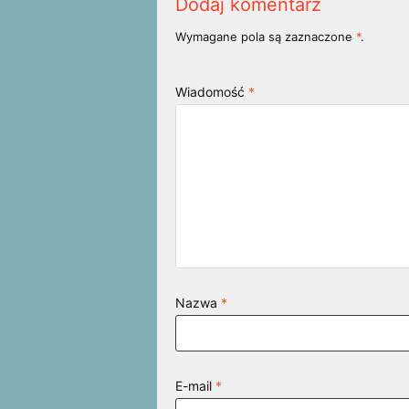
Dodaj komentarz
Wymagane pola są zaznaczone
*
.
Wiadomość
*
Nazwa
*
E-mail
*