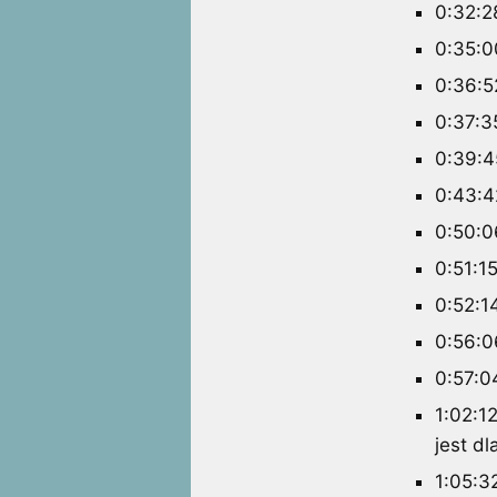
0:32:2
0:35:0
0:36:5
0:37:3
0:39:4
0:43:4
0:50:0
0:51:15
0:52:1
0:56:0
0:57:0
1:02:12
jest d
1:05:3