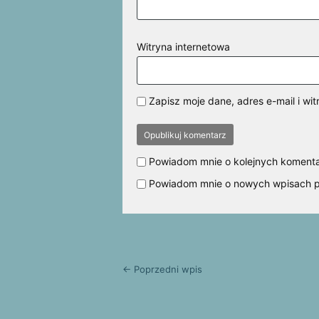
Witryna internetowa
Zapisz moje dane, adres e-mail i w
Powiadom mnie o kolejnych komenta
Powiadom mnie o nowych wpisach p
← Poprzedni wpis