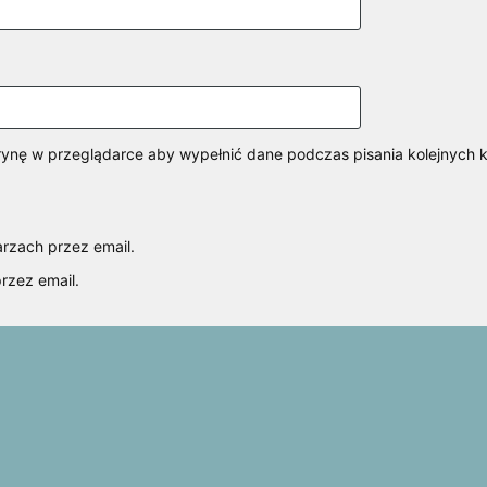
itrynę w przeglądarce aby wypełnić dane podczas pisania kolejnych 
rzach przez email.
rzez email.