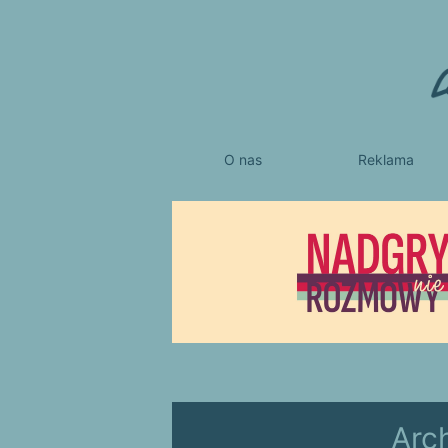
O nas
Reklama
Arc