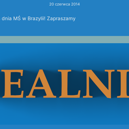
20 czerwca 2014
8 dnia MŚ w Brazylii! Zapraszamy