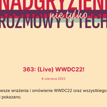
363: (Live) WWDC22!
8 czerwca 2022
rwsze wrażenia i omówienie WWDC22 oraz wszystkiego, 
i pokazano.