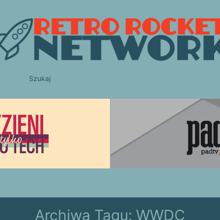
Szukaj
Archiwa Tagu:
WWDC