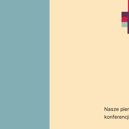
Nasze pie
konferencj