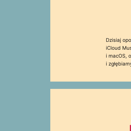
Dzisiaj o
iCloud Mu
i macOS, 
i zgłębiam