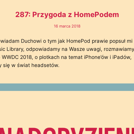
287: Przygoda z HomePodem
16 marca 2018
powiadam Duchowi o tym jak HomePod prawie popsuł mi 
sic Library, odpowiadamy na Wasze uwagi, rozmawiamy
o WWDC 2018, o plotkach na temat iPhone’ów i iPadów,
y się w świat headsetów.