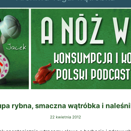
pa rybna, smaczna wątróbka i naleśni
22 kwietnia 2012