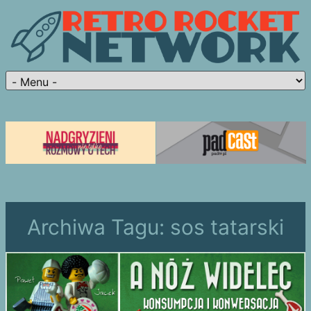
Archiwa Tagu:
sos tatarski