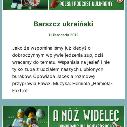
Barszcz ukraiński
11 listopada 2012
Jako że wspominaliśmy już kiedyś o
dobroczynnym wpływie jedzenia zup, dziś
wracamy do tematu. Wspaniała na jesień i nie
tylko zupa z udziałem naszych ulubionych
buraków. Opowiada Jacek a rozmowę
przyprawia Paweł. Muzyka: Hemiola „Hemiola-
Foxtrot”