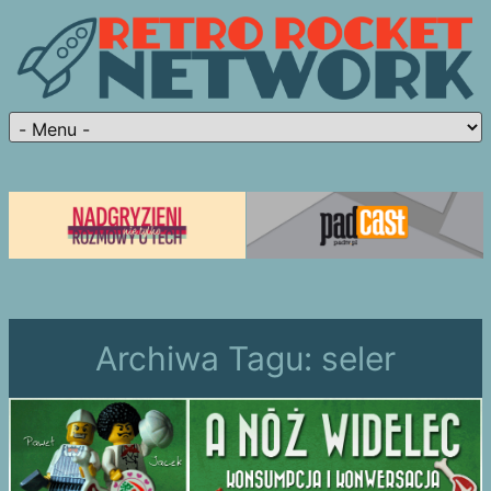
Archiwa Tagu:
seler