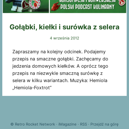
Gołąbki, kiełki i surówka z selera
4 września 2012
Zapraszamy na kolejny odcinek. Podajemy
przepis na smaczne gołąbki. Zachęcamy do
jedzenia domowych kiełków. A oprócz tego
przepis na niezwykle smaczną surówkę z
selera w kilku wariantach. Muzyka: Hemiola
„Hemiola-Foxtrot”
©
Retro Rocket Network
·
iMagazine
·
RSS
·
Przejdź na górę