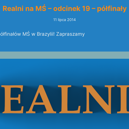
Realni na MŚ – odcinek 19 – półfinały
11 lipca 2014
półfinałów MŚ w Brazylii! Zapraszamy