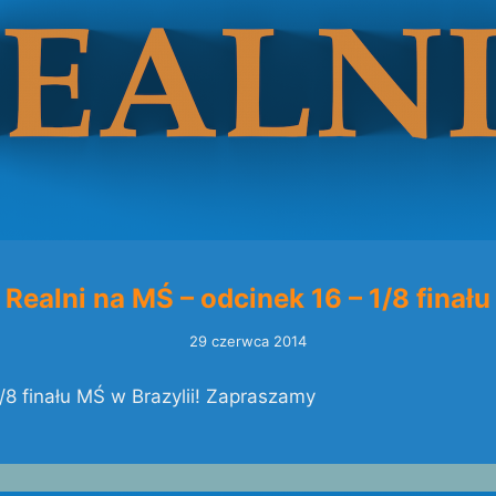
Realni na MŚ – odcinek 16 – 1/8 finału
29 czerwca 2014
1/8 finału MŚ w Brazylii! Zapraszamy