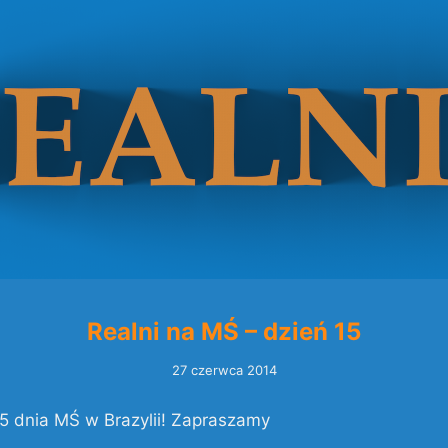
Realni na MŚ – dzień 15
27 czerwca 2014
15 dnia MŚ w Brazylii! Zapraszamy