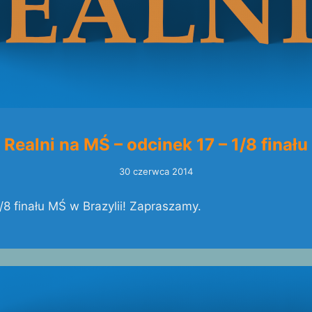
Realni na MŚ – odcinek 17 – 1/8 finału
30 czerwca 2014
1/8 finału MŚ w Brazylii! Zapraszamy.