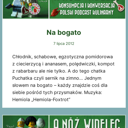
Na bogato
7 lipca 2012
Chłodnik, schabowe, egzotyczna pomidorowa
z ciecierzycą i ananasem, polędwiczki, kompot
z rabarbaru ale nie tylko. A do tego chatka
Puchatka czyli sernik na zimno… Jednym
słowem na bogato – każdy znajdzie coś dla
siebie pośród tych przysmaków. Muzyka:
Hemiola „Hemiola-Foxtrot”