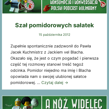
Szał pomidorowych sałatek
15 października 2012
Zupełnie spontanicznie zadzwonił do Pawła
Jacek Kuchmistrz z Jackiem vel Blacha.
Okazało się, że jest o czym pogadać i pierwsza
część tej rozmowy stanowi treść tegoż
odcinka. Pomidor niejedno ma imię i Blacha
opowiada nam o swojej ulubionej sałatce
pomidorowej. …
Czytaj dalej
→