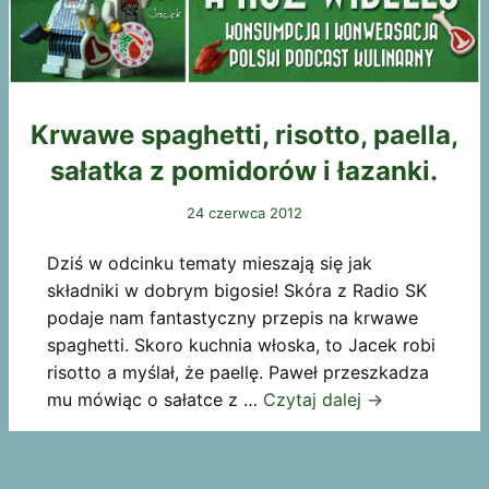
Krwawe spaghetti, risotto, paella,
sałatka z pomidorów i łazanki.
24 czerwca 2012
Dziś w odcinku tematy mieszają się jak
składniki w dobrym bigosie! Skóra z Radio SK
podaje nam fantastyczny przepis na krwawe
spaghetti. Skoro kuchnia włoska, to Jacek robi
risotto a myślał, że paellę. Paweł przeszkadza
mu mówiąc o sałatce z …
Czytaj dalej
→