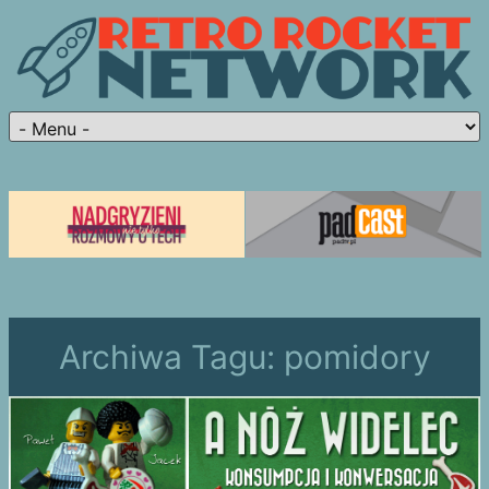
Archiwa Tagu:
pomidory