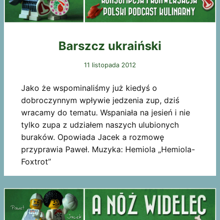
Barszcz ukraiński
11 listopada 2012
Jako że wspominaliśmy już kiedyś o
dobroczynnym wpływie jedzenia zup, dziś
wracamy do tematu. Wspaniała na jesień i nie
tylko zupa z udziałem naszych ulubionych
buraków. Opowiada Jacek a rozmowę
przyprawia Paweł. Muzyka: Hemiola „Hemiola-
Foxtrot”