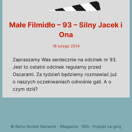
Małe Filmidło – 93 – Silny Jacek i
Ona
18 lutego 2014
Zapraszamy Was serdecznie na odcinek nr 93.
Jest to ostatni odcinek regularny przed
Oscarami. Za tydzień będziemy rozmawiać już
o naszych oczekiwaniach odnośnie gali. A o
czym dziś?
©
Retro Rocket Network
·
iMagazine
·
RSS
·
Przejdź na górę