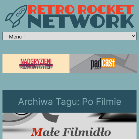
Archiwa Tagu:
Po Filmie