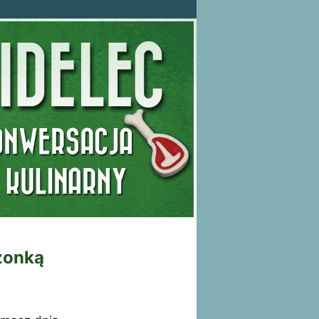
szonką