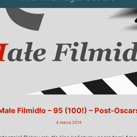
Małe Filmidło – 95 (100!) – Post-Oscar
4 marca 2014