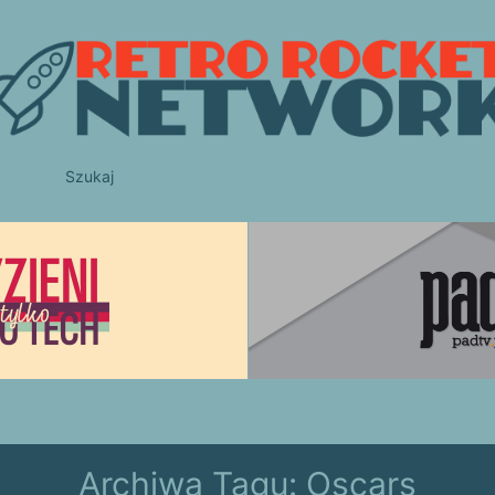
Szukaj
Archiwa Tagu:
Oscars