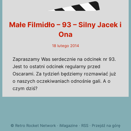
Małe Filmidło – 93 – Silny Jacek i
Ona
18 lutego 2014
Zapraszamy Was serdecznie na odcinek nr 93.
Jest to ostatni odcinek regularny przed
Oscarami. Za tydzień będziemy rozmawiać już
o naszych oczekiwaniach odnośnie gali. A o
czym dziś?
©
Retro Rocket Network
·
iMagazine
·
RSS
·
Przejdź na górę