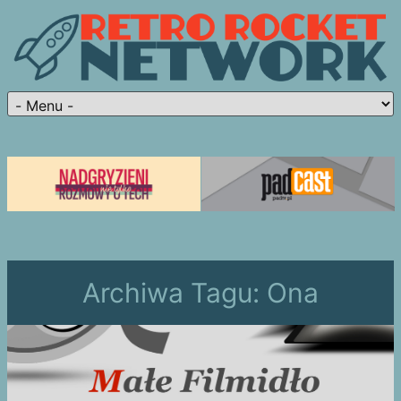
Archiwa Tagu:
Ona