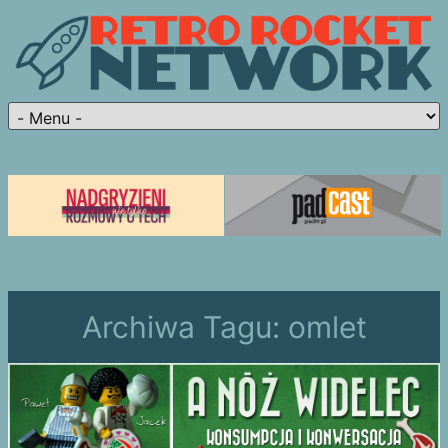
Archiwa Tagu:
omlet