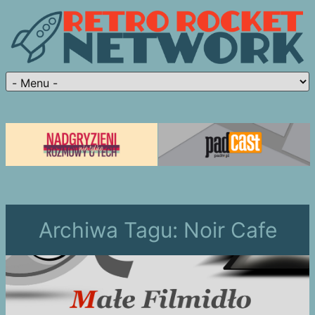
Archiwa Tagu:
Noir Cafe