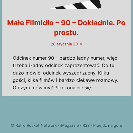
Małe Filmidło – 90 – Dokładnie. Po
prostu.
28 stycznia 2014
Odcinek numer 90 – bardzo ładny numer, więc
trzeba i ładny odcinek zaprezentować. Co tu
dużo mówić, odcinek wyszedł zacny. Kilku
gości, kilka filmów i bardzo ciekawe rozmowy.
O czym mówimy? Przekonajcie się.
©
Retro Rocket Network
·
iMagazine
·
RSS
·
Przejdź na górę