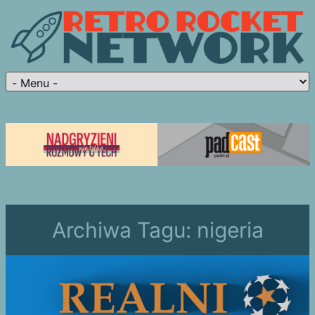
Archiwa Tagu:
nigeria