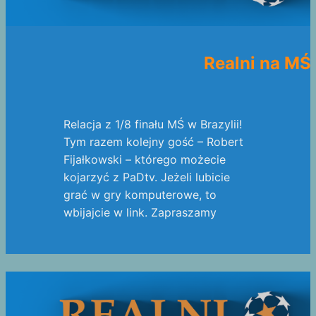
Realni na MŚ 
Relacja z 1/8 finału MŚ w Brazylii!
Tym razem kolejny gość – Robert
Fijałkowski – którego możecie
kojarzyć z PaDtv. Jeżeli lubicie
grać w gry komputerowe, to
wbijajcie w link. Zapraszamy