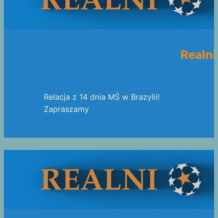
Realni
Relacja z 14 dnia MŚ w Brazylii!
Zapraszamy