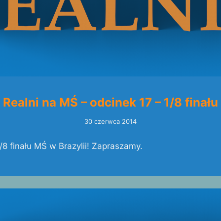
Realni na MŚ – odcinek 17 – 1/8 finału
30 czerwca 2014
1/8 finału MŚ w Brazylii! Zapraszamy.