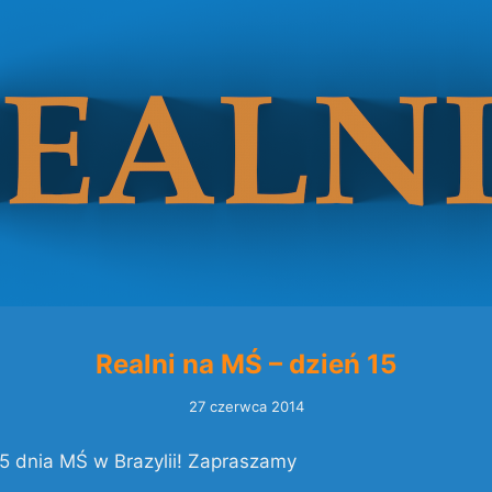
Realni na MŚ – dzień 15
27 czerwca 2014
15 dnia MŚ w Brazylii! Zapraszamy