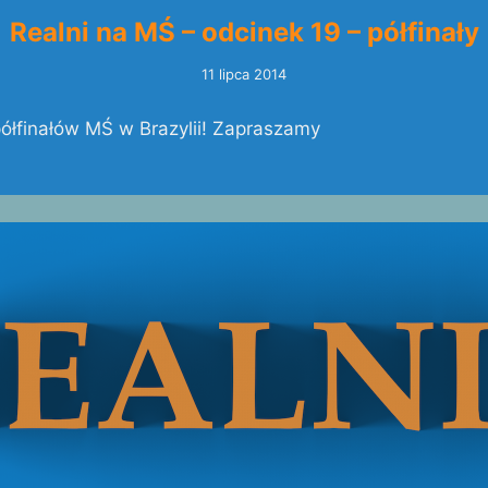
Realni na MŚ – odcinek 19 – półfinały
11 lipca 2014
półfinałów MŚ w Brazylii! Zapraszamy