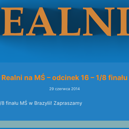
Realni na MŚ – odcinek 16 – 1/8 finału
29 czerwca 2014
1/8 finału MŚ w Brazylii! Zapraszamy