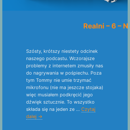
Realni – 6 – 
Szósty, krótszy niestety odcinek
naszego podcastu. Wczorajsze
problemy z internetem zmusiły nas
do nagrywania w pośpiechu. Poza
tym Tommy nie umie trzymać
mikrofonu (nie ma jeszcze stojaka)
więc musiałem podkręcić jego
dźwięk sztucznie. To wszystko
składa się na jeden ze …
Czytaj
dalej
→