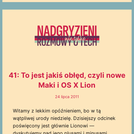
41: To jest jakiś obłęd, czyli nowe
Maki i OS X Lion
24 lipca 2011
Witamy z lekkim opóźnieniem, bo w tą
wątpliwej urody niedzielę. Dzisiejszy odcinek
poświęcony jest głównie Lionowi —
dyskutujemy nad jego plusami i minusami,