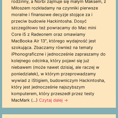
rodzinny, a Norbi zajmuje się małym Maksem, z
Miłoszem rozkładamy na czynniki pierwsze
moralne i finansowe decyzje stojące za i
przeciw budowie Hackintosha. Dosyć
szczegółowo też powracamy do Mac mini
Core i5 z Radeonem oraz omawiamy
MacBooka Air 13″, którego wydajność jest
szokująca. Zbaczamy również na tematy
iPhonograficzne i jednocześnie zapraszamy do
kolejnego odcinka, który pojawi się już
niebawem (może nawet dzisiaj, ale raczej w
poniedziałek), w którym przeprowadzamy
wywiad z iStigiem, budowniczym Hackintosha,
który jest jednocześnie najszybszym
komputerem, który przeszedł przez testy
MacMark (…)
Czytaj dalej
→