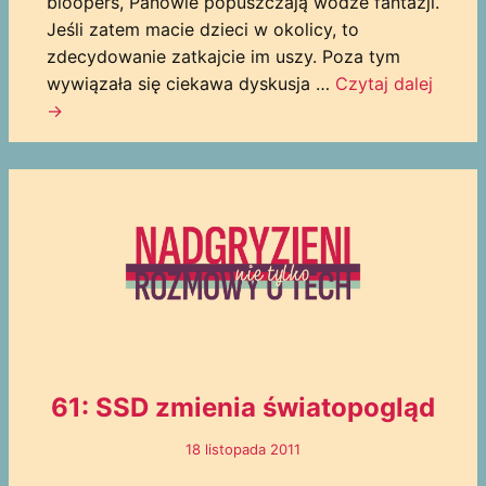
bloopers, Panowie popuszczają wodze fantazji.
Jeśli zatem macie dzieci w okolicy, to
zdecydowanie zatkajcie im uszy. Poza tym
wywiązała się ciekawa dyskusja …
Czytaj dalej
→
61: SSD zmienia światopogląd
18 listopada 2011