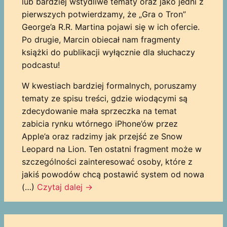
lub bardziej wstydliwe tematy oraz jako jedni z
pierwszych potwierdzamy, że „Gra o Tron”
George’a R.R. Martina pojawi się w ich ofercie.
Po drugie, Marcin obiecał nam fragmenty
książki do publikacji wyłącznie dla słuchaczy
podcastu!
W kwestiach bardziej formalnych, poruszamy
tematy ze spisu treści, gdzie wiodącymi są
zdecydowanie mała sprzeczka na temat
zabicia rynku wtórnego iPhone’ów przez
Apple’a oraz radzimy jak przejść ze Snow
Leopard na Lion. Ten ostatni fragment może w
szczególności zainteresować osoby, które z
jakiś powodów chcą postawić system od nowa
(…)
Czytaj dalej
→