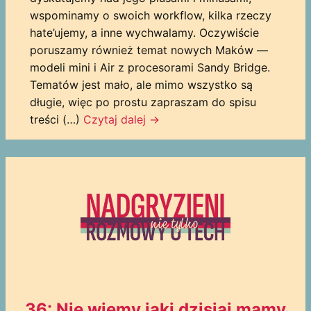
wspominamy o swoich workflow, kilka rzeczy
hate’ujemy, a inne wychwalamy. Oczywiście
poruszamy również temat nowych Maków —
modeli mini i Air z procesorami Sandy Bridge.
Tematów jest mało, ale mimo wszystko są
długie, więc po prostu zapraszam do spisu
treści (…)
Czytaj dalej
→
36: Nie wiemy jaki dzisiaj mamy