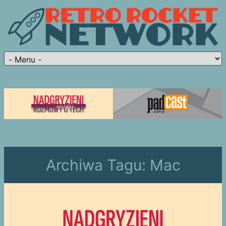
Archiwa Tagu:
Mac