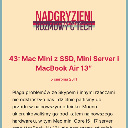
43: Mac Mini z SSD, Mini Server i
MacBook Air 13″
5 sierpnia 2011
Plaga problemów ze Skypem i innymi rzeczami
nie odstraszyła nas i dzielnie parliśmy do
przodu w najnowszym odcinku. Mocno
ukierunkowaliśmy go pod kątem najnowszego
hardware’u, w tym Mac mini Core i5 i i7 server
oraz MacBook Air 13″, ale poruszamy również