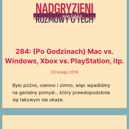
284: (Po Godzinach) Mac vs.
Windows, Xbox vs. PlayStation, itp.
23 lutego 2018
Było późno, ciemno i zimno, więc wpadliśmy
na genialny pomysł… który prawdopodobnie
się takowym nie okaże.