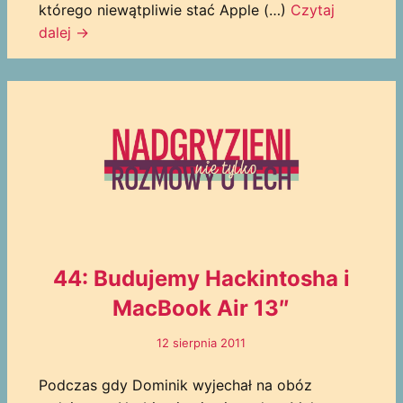
którego niewątpliwie stać Apple (…)
Czytaj
dalej
→
44: Budujemy Hackintosha i
MacBook Air 13″
12 sierpnia 2011
Podczas gdy Dominik wyjechał na obóz