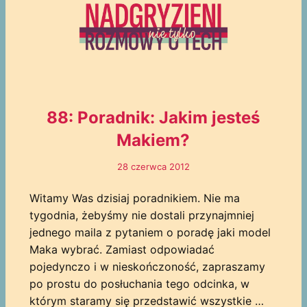
88: Poradnik: Jakim jesteś
Makiem?
28 czerwca 2012
Witamy Was dzisiaj poradnikiem. Nie ma
tygodnia, żebyśmy nie dostali przynajmniej
jednego maila z pytaniem o poradę jaki model
Maka wybrać. Zamiast odpowiadać
pojedynczo i w nieskończoność, zapraszamy
po prostu do posłuchania tego odcinka, w
którym staramy się przedstawić wszystkie …